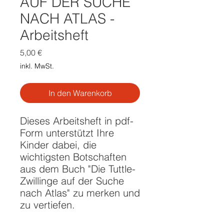
AUF DER SUCHE
NACH ATLAS -
Arbeitsheft
Preis
5,00 €
inkl. MwSt.
In den Warenkorb
Dieses Arbeitsheft in pdf-
Form unterstützt Ihre
Kinder dabei, die
wichtigsten Botschaften
aus dem Buch "Die Tuttle-
Zwillinge auf der Suche
nach Atlas" zu merken und
zu vertiefen.